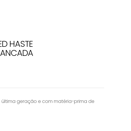
ED HASTE
 BANCADA
e última geração e com matéria-prima de