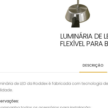
LUMINÁRIA DE L
FLEXÍVEL PARA
DESCRIÇÃO
uminária de LED da Roddex é fabricada com tecnologia d
lidade.
ervações:
Acompanha todos os acessórios para instalação;