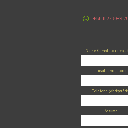
+55 11 2796-817
Nome Completo (obrigat
e-mail (obrigatório)
Telefone (obrigatóri
Assunto