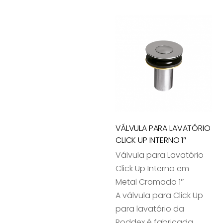
VÁLVULA PARA LAVATÓRIO
CLICK UP INTERNO 1″
Válvula para Lavatório
Click Up Interno em
Metal Cromado 1″
A válvula para Click Up
para lavatório da
Roddex é fabricada