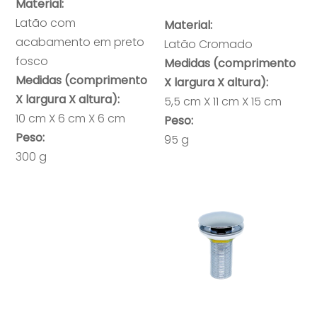
Material:
Latão com
Material:
acabamento em preto
Latão Cromado
fosco
Medidas (comprimento
Medidas (comprimento
X largura X altura):
X largura X altura):
5,5 cm X 11 cm X 15 cm
10 cm X 6 cm X 6 cm
Peso:
Peso:
95 g
300 g