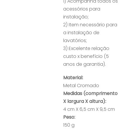
1) Acompanha todos os
acessórios para
instalação;
2) Item necessário para
a instalação de
lavatórios;
3) Excelente relação
custo x benefício (5
anos de garantia).
Material:
Metal Cromado
Medidas (comprimento
X largura X altura):
4 cm X 6,5 cm X 9,5 cm
Peso:
150 g