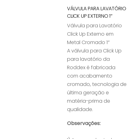
VÁLVULA PARA LAVATÓRIO
CLICK UP EXTERNO 1″
Válvula para Lavatório
Click Up Externo em
Metal Cromado 1″
A válvula para Click Up
para lavatório da
Roddex é fabricada
com acabamento
cromado, tecnologia de
última geração e
matéria-prima de
qualidade.
Observações: